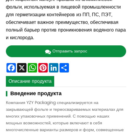
фольги, используемая в пищевой промышленности
для герметизации контейнеров из ПП, ПС, ПЭТ,
обеспечивает важное преимущество, обеспечивая
полный барьер против проникновения водяного пара
и кислорода.
Отправить запрос
Facebook
X
WhatsApp
Pinterest
LinkedIn
Share
Описание продукта
Введение продукта
Компания YZY Packaging специализируется на
закрывающей фольге и термосвариваемых материалах для
многих упаковочных применений. С помощью наших
мощных возможностей, которые включают в себя
многочисленные варианты размеров и форм, совмещенные