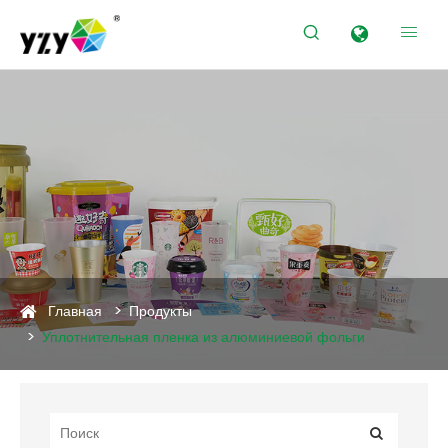


Продукты
Главная
Продукты
Уплотнительная пленка из алюминиевой фольги