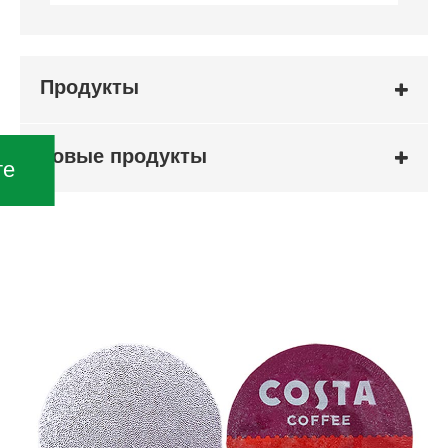
Продукты
новые продукты
те