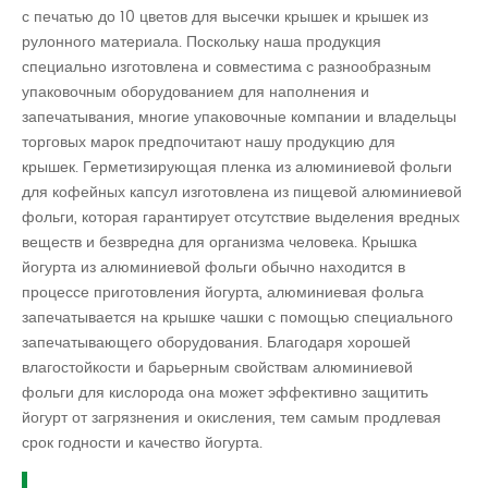
с печатью до 10 цветов для высечки крышек и крышек из
рулонного материала. Поскольку наша продукция
специально изготовлена ​​и совместима с разнообразным
упаковочным оборудованием для наполнения и
запечатывания, многие упаковочные компании и владельцы
торговых марок предпочитают нашу продукцию для
крышек. Герметизирующая пленка из алюминиевой фольги
для кофейных капсул изготовлена ​​из пищевой алюминиевой
фольги, которая гарантирует отсутствие выделения вредных
веществ и безвредна для организма человека. Крышка
йогурта из алюминиевой фольги обычно находится в
процессе приготовления йогурта, алюминиевая фольга
запечатывается на крышке чашки с помощью специального
запечатывающего оборудования. Благодаря хорошей
влагостойкости и барьерным свойствам алюминиевой
фольги для кислорода она может эффективно защитить
йогурт от загрязнения и окисления, тем самым продлевая
срок годности и качество йогурта.