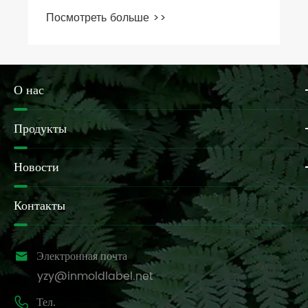
Посмотреть больше >>
О нас
Продукты
Новости
Контакты

Электронная почта
yzy@inmoldlabel.net

Тел.